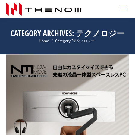
CATEGORY ARCHIVES:
テクノロジー
You are here:
Home
Category "テクノロジー"