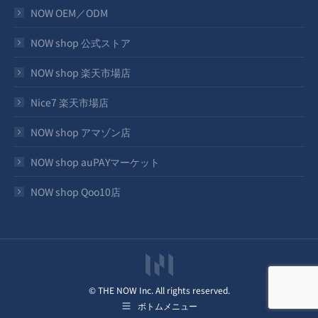
NOW OEM／ODM
NOW shop 公式ストア
NOW shop 楽天市場店
Nice7 楽天市場店
NOW shop アマゾン店
NOW shop auPAYマーケット
NOW shop Qoo10店
© THE NOW Inc. All rights reserved.
ボトムメニュー